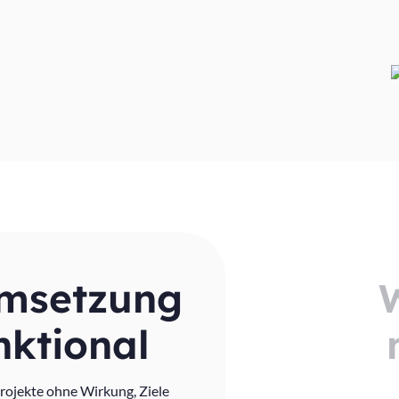
umsetzung
nktional
 Projekte ohne Wirkung, Ziele