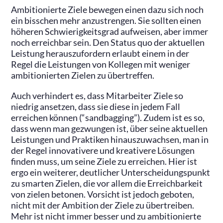
Ambitionierte Ziele bewegen einen dazu sich noch
ein bisschen mehr anzustrengen. Sie sollten einen
höheren Schwierigkeitsgrad aufweisen, aber immer
noch erreichbar sein. Den Status quo der aktuellen
Leistung herauszufordern erlaubt einem in der
Regel die Leistungen von Kollegen mit weniger
ambitionierten Zielen zu übertreffen.
Auch verhindert es, dass Mitarbeiter Ziele so
niedrig ansetzen, dass sie diese in jedem Fall
erreichen können (“sandbagging”). Zudem ist es so,
dass wenn man gezwungen ist, über seine aktuellen
Leistungen und Praktiken hinauszuwachsen, man in
der Regel innovativere und kreativere Lösungen
finden muss, um seine Ziele zu erreichen. Hier ist
ergo ein weiterer, deutlicher Unterscheidungspunkt
zu smarten Zielen, die vor allem die Erreichbarkeit
von zielen betonen. Vorsicht ist jedoch geboten,
nicht mit der Ambition der Ziele zu übertreiben.
Mehr ist nicht immer besser und zu ambitionierte