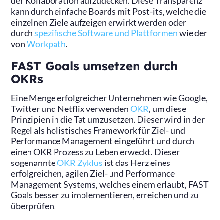
der Kollaboration aufzudecken. Diese Transparenz
kann durch einfache Boards mit Post-its, welche die
einzelnen Ziele aufzeigen erwirkt werden oder
durch
spezifische Software und Plattformen
wie der
von
Workpath
.
FAST Goals umsetzen durch
OKRs
Eine Menge erfolgreicher Unternehmen wie Google,
Twitter und Netflix verwenden
OKR
, um diese
Prinzipien in die Tat umzusetzen. Dieser wird in der
Regel als holistisches Framework für Ziel- und
Performance Management eingeführt und durch
einen OKR Prozess zu Leben erweckt. Dieser
sogenannte
OKR Zyklus
ist das Herz eines
erfolgreichen, agilen Ziel- und Performance
Management Systems, welches einem erlaubt, FAST
Goals besser zu implementieren, erreichen und zu
überprüfen.