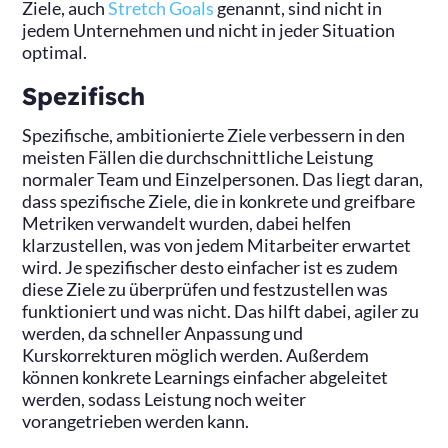
Ziele, auch
Stretch Goals
genannt, sind nicht in
jedem Unternehmen und nicht in jeder Situation
optimal.
Spezifisch
Spezifische, ambitionierte Ziele verbessern in den
meisten Fällen die durchschnittliche Leistung
normaler Team und Einzelpersonen. Das liegt daran,
dass spezifische Ziele, die in konkrete und greifbare
Metriken verwandelt wurden, dabei helfen
klarzustellen, was von jedem Mitarbeiter erwartet
wird. Je spezifischer desto einfacher ist es zudem
diese Ziele zu überprüfen und festzustellen was
funktioniert und was nicht. Das hilft dabei, agiler zu
werden, da schneller Anpassung und
Kurskorrekturen möglich werden. Außerdem
können konkrete Learnings einfacher abgeleitet
werden, sodass Leistung noch weiter
vorangetrieben werden kann.