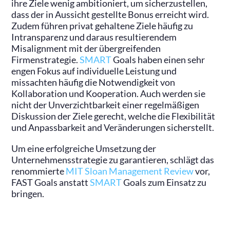
ihre Ziele wenig ambitioniert, um sicherzustellen,
dass der in Aussicht gestellte Bonus erreicht wird.
Zudem führen privat gehaltene Ziele häufig zu
Intransparenz und daraus resultierendem
Misalignment mit der übergreifenden
Firmenstrategie.
SMART
Goals haben einen sehr
engen Fokus auf individuelle Leistung und
missachten häufig die Notwendigkeit von
Kollaboration und Kooperation. Auch werden sie
nicht der Unverzichtbarkeit einer regelmäßigen
Diskussion der Ziele gerecht, welche die Flexibilität
und Anpassbarkeit and Veränderungen sicherstellt.
Um eine erfolgreiche Umsetzung der
Unternehmensstrategie zu garantieren, schlägt das
renommierte
MIT Sloan Management Review
vor,
FAST Goals anstatt
SMART
Goals zum Einsatz zu
bringen.