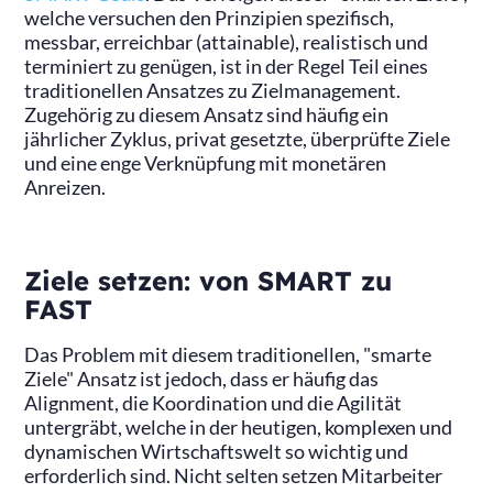
welche versuchen den Prinzipien spezifisch,
messbar, erreichbar (attainable), realistisch und
terminiert zu genügen, ist in der Regel Teil eines
traditionellen Ansatzes zu Zielmanagement.
Zugehörig zu diesem Ansatz sind häufig ein
jährlicher Zyklus, privat gesetzte, überprüfte Ziele
und eine enge Verknüpfung mit monetären
Anreizen.
Ziele setzen: von SMART zu
FAST
Das Problem mit diesem traditionellen, "smarte
Ziele" Ansatz ist jedoch, dass er häufig das
Alignment, die Koordination und die Agilität
untergräbt, welche in der heutigen, komplexen und
dynamischen Wirtschaftswelt so wichtig und
erforderlich sind. Nicht selten setzen Mitarbeiter