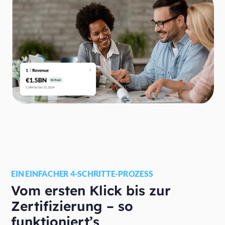
EIN EINFACHER 4-SCHRITTE-PROZESS
Vom ersten Klick bis zur
Zertifizierung – so
funktioniert’s