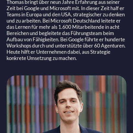
Thomas bringt über neun Jahre Erfahrung aus seiner
Zeit bei Google und Microsoft mit. In dieser Zeit half er
Teams in Europa und den USA, strategischer zu denken
und zu arbeiten. Bei Microsoft Deutschland leitete er
das Lernen für mehr als 1.600 Mitarbeitende in acht
Bereichen und begleitete das Führungsteam beim
Aufbau von Fähigkeiten. Bei Google führte er hunderte
Workshops durch und unterstützte über 60 Agenturen.
Heute hilft er Unternehmen dabei, aus Strategie
konkrete Umsetzung zu machen.