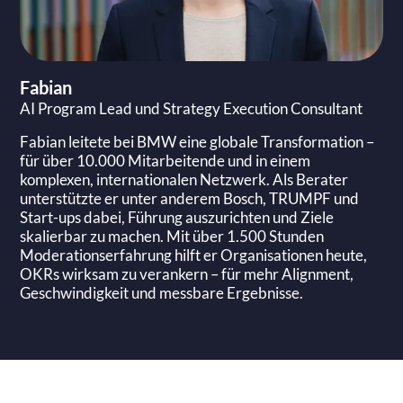
Fabian
AI Program Lead und Strategy Execution Consultant
Fabian leitete bei BMW eine globale Transformation –
für über 10.000 Mitarbeitende und in einem
komplexen, internationalen Netzwerk. Als Berater
unterstützte er unter anderem Bosch, TRUMPF und
Start-ups dabei, Führung auszurichten und Ziele
skalierbar zu machen. Mit über 1.500 Stunden
Moderationserfahrung hilft er Organisationen heute,
OKRs wirksam zu verankern – für mehr Alignment,
Geschwindigkeit und messbare Ergebnisse.