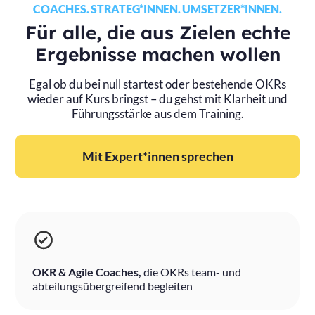
COACHES. STRATEG*INNEN. UMSETZER*INNEN.
Für alle, die aus Zielen echte
Ergebnisse machen wollen
Egal ob du bei null startest oder bestehende OKRs
wieder auf Kurs bringst – du gehst mit Klarheit und
Führungsstärke aus dem Training.
Mit Expert*innen sprechen
OKR & Agile Coaches,
die OKRs team- und
abteilungsübergreifend begleiten