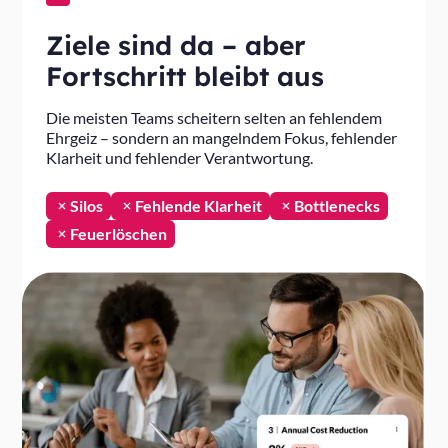
Ziele sind da – aber
Fortschritt bleibt aus
Die meisten Teams scheitern selten an fehlendem
Ehrgeiz – sondern an mangelndem Fokus, fehlender
Klarheit und fehlender Verantwortung.
Silos
Fehlende Klarheit
Bottlenecks
Feuerlöschen