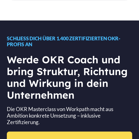
Ja, besonders wenn bereichsübergreifende
Zusammenarbeit wichtig ist. Wir passen das Setup
gerne entsprechend an.
SCHLIESS DICH ÜBER 1.400 ZERTIFIZIERTEN OKR-P
ROFIS AN
Werde OKR Coach und
bring Struktur, Richtung
und Wirkung in dein
Unternehmen
Die OKR Masterclass von Workpath macht aus
Ambition konkrete Umsetzung – inklusive
Zertifizierung.