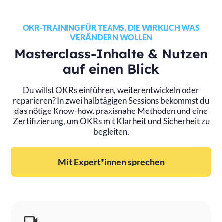
OKR-TRAINING FÜR TEAMS, DIE WIRKLICH WAS
VERÄNDERN WOLLEN
Masterclass-Inhalte & Nutzen
auf einen Blick
Du willst OKRs einführen, weiterentwickeln oder
reparieren? In zwei halbtägigen Sessions bekommst du
das nötige Know-how, praxisnahe Methoden und eine
Zertifizierung, um OKRs mit Klarheit und Sicherheit zu
begleiten.
Mit Expert*innen sprechen