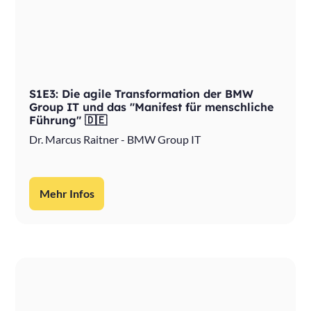
S1E3: Die agile Transformation der BMW
Group IT und das "Manifest für menschliche
Führung" 🇩🇪
Dr. Marcus Raitner - BMW Group IT
Mehr Infos