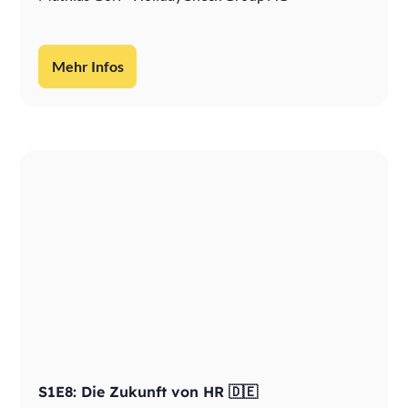
Mehr Infos
S1E8: Die Zukunft von HR 🇩🇪