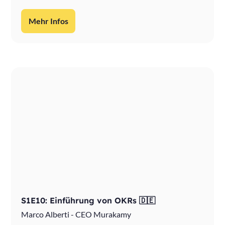
Mehr Infos
S1E10: Einführung von OKRs 🇩🇪
Marco Alberti - CEO Murakamy