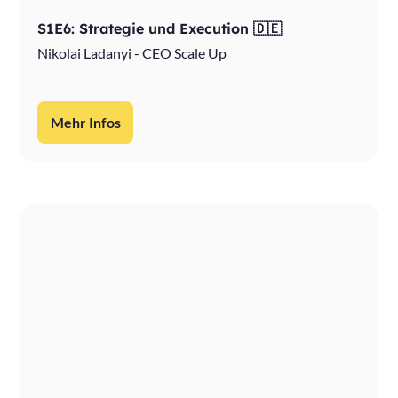
S1E6: Strategie und Execution 🇩🇪
Nikolai Ladanyi - CEO Scale Up
Mehr Infos