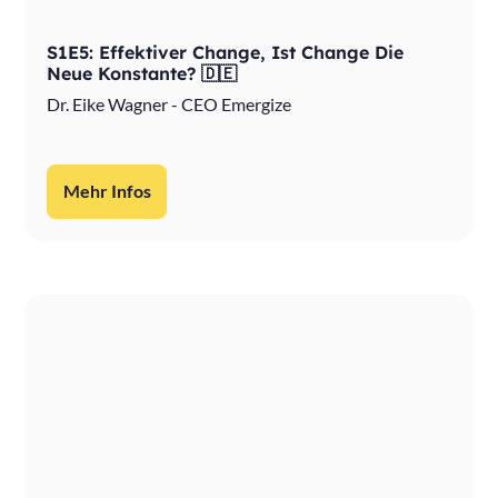
S1E5: Effektiver Change, Ist Change Die
Neue Konstante? 🇩🇪
Dr. Eike Wagner - CEO Emergize
Mehr Infos