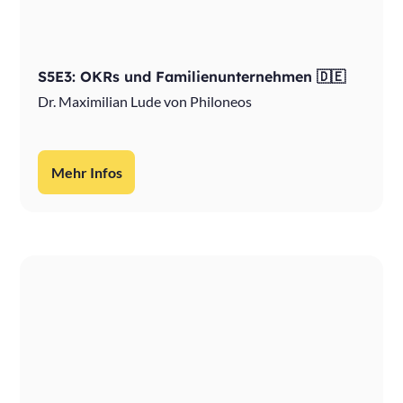
S5E3: OKRs und Familienunternehmen 🇩🇪
Dr. Maximilian Lude von Philoneos
Mehr Infos