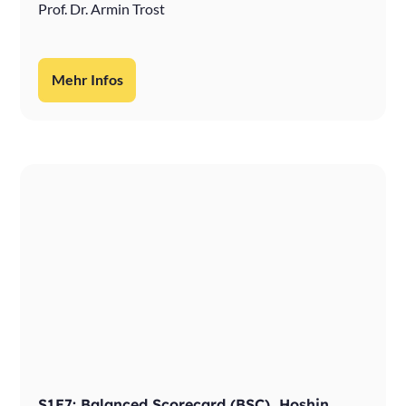
Prof. Dr. Armin Trost
Mehr Infos
S1E7: Balanced Scorecard (BSC), Hoshin