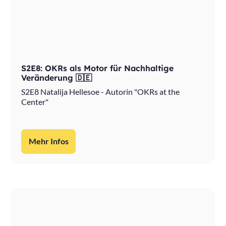
S2E8: OKRs als Motor für Nachhaltige
Veränderung 🇩🇪
S2E8 Natalija Hellesoe - Autorin "OKRs at the
Center"
Mehr Infos