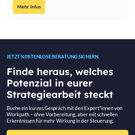
Mehr Infos
JETZT KOSTENLOSE BERATUNG SICHERN
Finde heraus, welches
Potenzial in eurer
Strategiearbeit steckt
Buche ein kurzes Gespräch mit den Expert*innen von
Workpath – ohne Vorbereitung, aber mit schnellen
Erkentnissen für mehr Wirkung in der Steuerung.