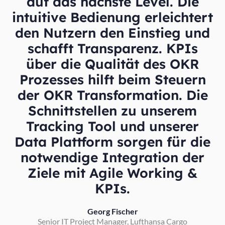
auf das nächste Level. Die
intuitive Bedienung erleichtert
den Nutzern den Einstieg und
schafft Transparenz. KPIs
über die Qualität des OKR
Prozesses hilft beim Steuern
der OKR Transformation. Die
Schnittstellen zu unserem
Tracking Tool und unserer
Data Plattform sorgen für die
notwendige Integration der
Ziele mit Agile Working &
KPIs.
Georg Fischer
Senior IT Project Manager, Lufthansa Cargo