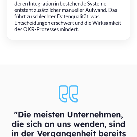
deren Integration in bestehende Systeme
entsteht zusätzlicher manueller Aufwand. Das
führt zu schlechter Datenqualität, was
Entscheidungen erschwert und die Wirksamkeit
des OKR-Prozesses mindert.
"Die meisten Unternehmen,
die sich an uns wenden, sind
in der Vergangenheit bereits