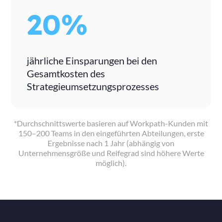
20%
jährliche Einsparungen bei den
Gesamtkosten des
Strategieumsetzungsprozesses
*Durchschnittswerte basieren auf Workpath-Kunden mit
150–200 Teams in den eingeführten Abteilungen, erste
Ergebnisse nach 1 Jahr (abhängig von
Unternehmensgröße und Reifegrad sind höhere Werte
möglich).