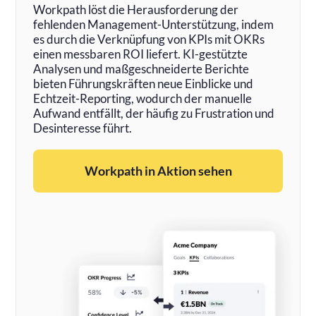
Workpath löst die Herausforderung der
fehlenden Management-Unterstützung, indem
es durch die Verknüpfung von KPIs mit OKRs
einen messbaren ROI liefert. KI-gestützte
Analysen und maßgeschneiderte Berichte
bieten Führungskräften neue Einblicke und
Echtzeit-Reporting, wodurch der manuelle
Aufwand entfällt, der häufig zu Frustration und
Desinteresse führt.
Workpath in Aktion sehen