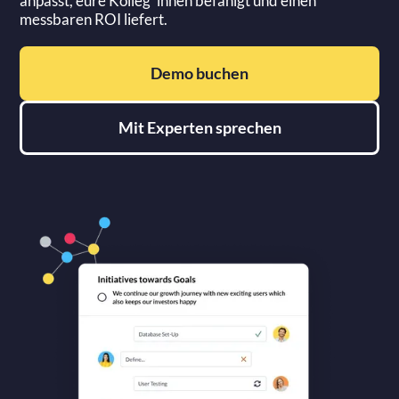
anpasst, eure Kolleg*innen befähigt und einen
messbaren ROI liefert.
Demo buchen
Mit Experten sprechen