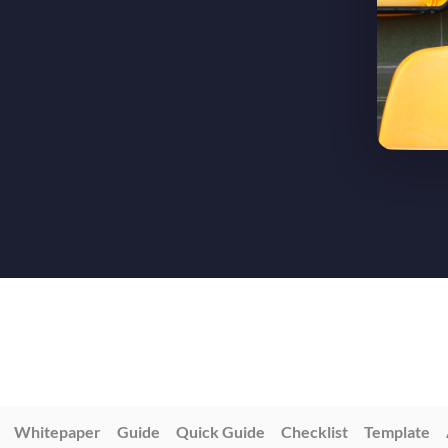
Whitepaper
Guide
Quick Guide
Checklist
Template