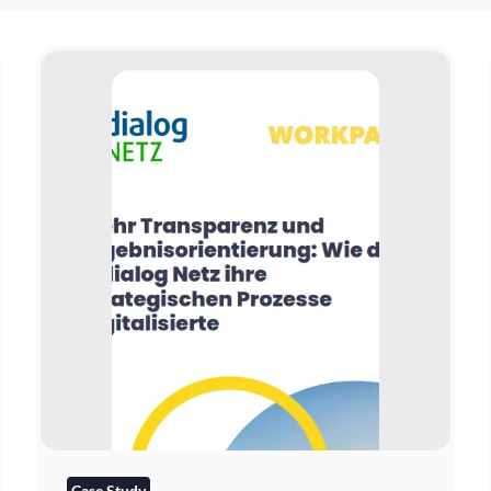
Case Study