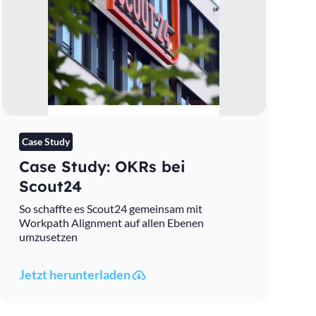
Case Study
Case Study: OKRs bei
Scout24
So schaffte es Scout24 gemeinsam mit
Workpath Alignment auf allen Ebenen
umzusetzen
Jetzt herunterladen