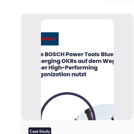
Case Study