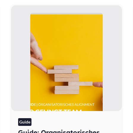
Guide
Guide: Organisatorisches