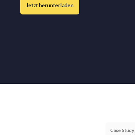
Jetzt herunterladen
Case Study