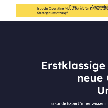
Produkt
Anwendun
Ist dein Operating Model bereit für KI-gestütz
Strategieumsetzung?
Erstklassige
neue 
U
Erkunde Expert*innenwissen in