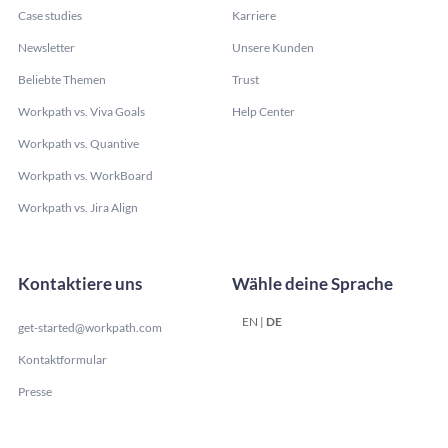
Case studies
Karriere
Newsletter
Unsere Kunden
Beliebte Themen
Trust
Workpath vs. Viva Goals
Help Center
Workpath vs. Quantive
Workpath vs. WorkBoard
Workpath vs. Jira Align
Kontaktiere uns
Wähle deine Sprache
EN
|
DE
get-started@workpath.com
Kontaktformular
Presse