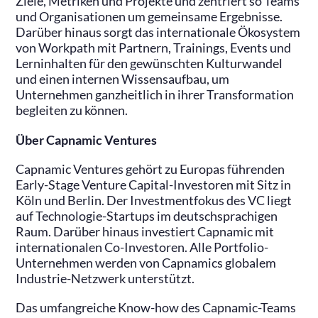
Ziele, Metriken und Projekte und zentriert so Teams
und Organisationen um gemeinsame Ergebnisse.
Darüber hinaus sorgt das internationale Ökosystem
von Workpath mit Partnern, Trainings, Events und
Lerninhalten für den gewünschten Kulturwandel
und einen internen Wissensaufbau, um
Unternehmen ganzheitlich in ihrer Transformation
begleiten zu können.
Über Capnamic Ventures
Capnamic Ventures gehört zu Europas führenden
Early-Stage Venture Capital-Investoren mit Sitz in
Köln und Berlin. Der Investmentfokus des VC liegt
auf Technologie-Startups im deutschsprachigen
Raum. Darüber hinaus investiert Capnamic mit
internationalen Co-Investoren. Alle Portfolio-
Unternehmen werden von Capnamics globalem
Industrie-Netzwerk unterstützt.
Das umfangreiche Know-how des Capnamic-Teams