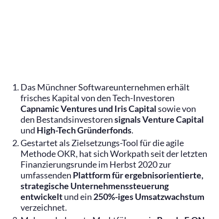
Print
Share
Das Münchner Softwareunternehmen erhält
frisches Kapital von den Tech-Investoren
Capnamic Ventures und Iris Capital
sowie von
den Bestandsinvestoren
signals Venture Capital
und
High-Tech Gründerfonds
.
Gestartet als Zielsetzungs-Tool für die agile
Methode OKR, hat sich Workpath seit der letzten
Finanzierungsrunde im Herbst 2020 zur
umfassenden
Plattform für ergebnisorientierte,
strategische Unternehmenssteuerung
entwickelt
und ein
250%-iges Umsatzwachstum
verzeichnet.