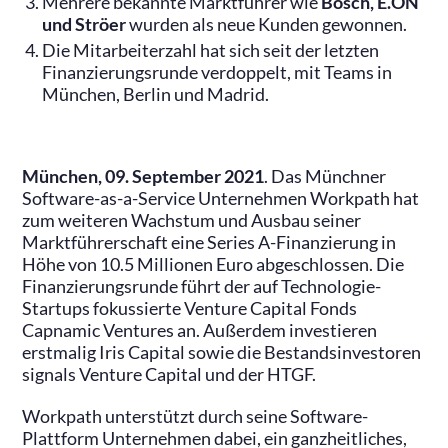
Mehrere bekannte Marktführer wie
Bosch, E.ON
und Ströer
wurden als neue Kunden gewonnen.
Die Mitarbeiterzahl hat sich seit der letzten
Finanzierungsrunde verdoppelt, mit Teams in
München, Berlin und Madrid.
München, 09. September 2021
. Das Münchner
Software-as-a-Service Unternehmen Workpath hat
zum weiteren Wachstum und Ausbau seiner
Marktführerschaft eine Series A-Finanzierung in
Höhe von 10.5 Millionen Euro abgeschlossen. Die
Finanzierungsrunde führt der auf Technologie-
Startups fokussierte Venture Capital Fonds
Capnamic Ventures an. Außerdem investieren
erstmalig Iris Capital sowie die Bestandsinvestoren
signals Venture Capital und der HTGF.
Workpath unterstützt durch seine Software-
Plattform Unternehmen dabei, ein ganzheitliches,