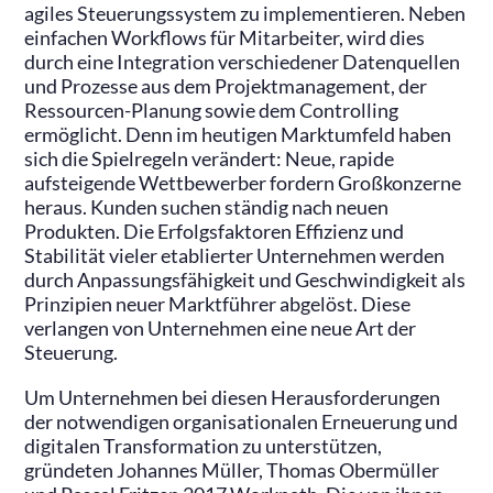
agiles Steuerungssystem zu implementieren. Neben
einfachen Workflows für Mitarbeiter, wird dies
durch eine Integration verschiedener Datenquellen
und Prozesse aus dem Projektmanagement, der
Ressourcen-Planung sowie dem Controlling
ermöglicht. Denn im heutigen Marktumfeld haben
sich die Spielregeln verändert: Neue, rapide
aufsteigende Wettbewerber fordern Großkonzerne
heraus. Kunden suchen ständig nach neuen
Produkten. Die Erfolgsfaktoren Effizienz und
Stabilität vieler etablierter Unternehmen werden
durch Anpassungsfähigkeit und Geschwindigkeit als
Prinzipien neuer Marktführer abgelöst. Diese
verlangen von Unternehmen eine neue Art der
Steuerung.
Um Unternehmen bei diesen Herausforderungen
der notwendigen organisationalen Erneuerung und
digitalen Transformation zu unterstützen,
gründeten Johannes Müller, Thomas Obermüller