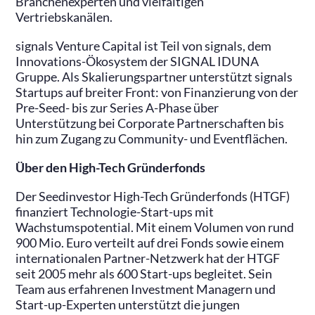
Branchenexperten und vielfältigen
Vertriebskanälen.
signals Venture Capital ist Teil von signals, dem
Innovations-Ökosystem der SIGNAL IDUNA
Gruppe. Als Skalierungspartner unterstützt signals
Startups auf breiter Front: von Finanzierung von der
Pre-Seed- bis zur Series A-Phase über
Unterstützung bei Corporate Partnerschaften bis
hin zum Zugang zu Community- und Eventflächen.
Über den High-Tech Gründerfonds
Der Seedinvestor High-Tech Gründerfonds (HTGF)
finanziert Technologie-Start-ups mit
Wachstumspotential. Mit einem Volumen von rund
900 Mio. Euro verteilt auf drei Fonds sowie einem
internationalen Partner-Netzwerk hat der HTGF
seit 2005 mehr als 600 Start-ups begleitet. Sein
Team aus erfahrenen Investment Managern und
Start-up-Experten unterstützt die jungen