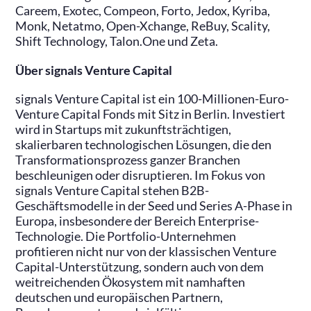
Careem, Exotec, Compeon, Forto, Jedox, Kyriba,
Monk, Netatmo, Open-Xchange, ReBuy, Scality,
Shift Technology, Talon.One und Zeta.
Über signals Venture Capital
signals Venture Capital ist ein 100-Millionen-Euro-
Venture Capital Fonds mit Sitz in Berlin. Investiert
wird in Startups mit zukunftsträchtigen,
skalierbaren technologischen Lösungen, die den
Transformationsprozess ganzer Branchen
beschleunigen oder disruptieren. Im Fokus von
signals Venture Capital stehen B2B-
Geschäftsmodelle in der Seed und Series A-Phase in
Europa, insbesondere der Bereich Enterprise-
Technologie. Die Portfolio-Unternehmen
profitieren nicht nur von der klassischen Venture
Capital-Unterstützung, sondern auch von dem
weitreichenden Ökosystem mit namhaften
deutschen und europäischen Partnern,