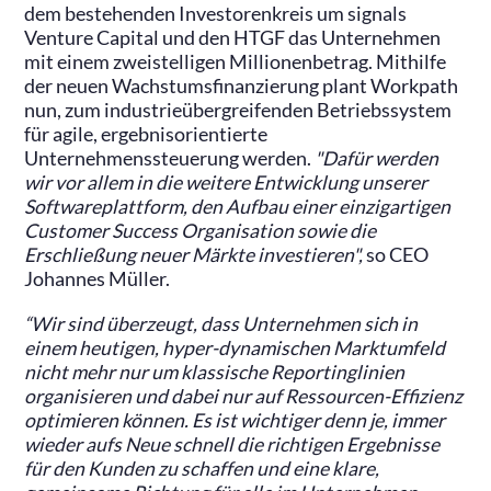
dem bestehenden Investorenkreis um signals
Venture Capital und den HTGF das Unternehmen
mit einem zweistelligen Millionenbetrag. Mithilfe
der neuen Wachstumsfinanzierung plant Workpath
nun, zum industrieübergreifenden Betriebssystem
für agile, ergebnisorientierte
Unternehmenssteuerung werden.
"Dafür werden
wir vor allem in die weitere Entwicklung unserer
Softwareplattform, den Aufbau einer einzigartigen
Customer Success Organisation sowie die
Erschließung neuer Märkte investieren",
so CEO
Johannes Müller.
“Wir sind überzeugt, dass Unternehmen sich in
einem heutigen, hyper-dynamischen Marktumfeld
nicht mehr nur um klassische Reportinglinien
organisieren und dabei nur auf Ressourcen-Effizienz
optimieren können. Es ist wichtiger denn je, immer
wieder aufs Neue schnell die richtigen Ergebnisse
für den Kunden zu schaffen und eine klare,