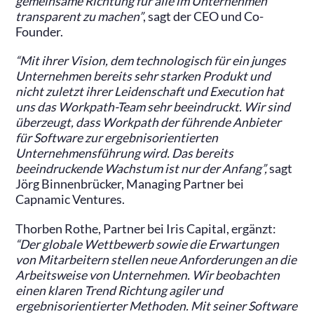
gemeinsame Richtung für alle im Unternehmen
transparent zu machen”
, sagt der CEO und Co-
Founder.
“Mit ihrer Vision, dem technologisch für ein junges
Unternehmen bereits sehr starken Produkt und
nicht zuletzt ihrer Leidenschaft und Execution hat
uns das Workpath-Team sehr beeindruckt. Wir sind
überzeugt, dass Workpath der führende Anbieter
für Software zur ergebnisorientierten
Unternehmensführung wird. Das bereits
beeindruckende Wachstum ist nur der Anfang”,
sagt
Jörg Binnenbrücker, Managing Partner bei
Capnamic Ventures.
Thorben Rothe, Partner bei Iris Capital, ergänzt:
“Der globale Wettbewerb sowie die Erwartungen
von Mitarbeitern stellen neue Anforderungen an die
Arbeitsweise von Unternehmen. Wir beobachten
einen klaren Trend Richtung agiler und
ergebnisorientierter Methoden. Mit seiner Software