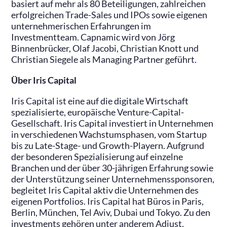
basiert auf mehr als 80 Beteiligungen, zahlreichen
erfolgreichen Trade-Sales und IPOs sowie eigenen
unternehmerischen Erfahrungen im
Investmentteam. Capnamic wird von Jörg
Binnenbrücker, Olaf Jacobi, Christian Knott und
Christian Siegele als Managing Partner geführt.
Über Iris Capital
Iris Capital ist eine auf die digitale Wirtschaft
spezialisierte, europäische Venture-Capital-
Gesellschaft. Iris Capital investiert in Unternehmen
in verschiedenen Wachstumsphasen, vom Startup
bis zu Late-Stage- und Growth-Playern. Aufgrund
der besonderen Spezialisierung auf einzelne
Branchen und der über 30-jährigen Erfahrung sowie
der Unterstützung seiner Unternehmenssponsoren,
begleitet Iris Capital aktiv die Unternehmen des
eigenen Portfolios. Iris Capital hat Büros in Paris,
Berlin, München, Tel Aviv, Dubai und Tokyo. Zu den
investments gehören unter anderem Adjust,