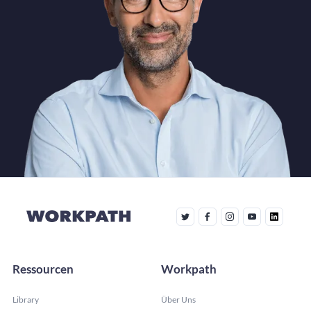
Ressourcen
Workpath
Library
Über Uns