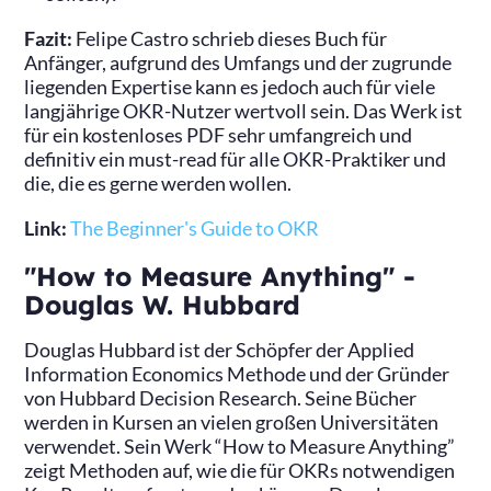
Fazit:
Felipe Castro schrieb dieses Buch für
Anfänger, aufgrund des Umfangs und der zugrunde
liegenden Expertise kann es jedoch auch für viele
langjährige OKR-Nutzer wertvoll sein. Das Werk ist
für ein kostenloses PDF sehr umfangreich und
definitiv ein must-read für alle OKR-Praktiker und
die, die es gerne werden wollen.
Link:
The Beginner's Guide to OKR
"How to Measure Anything" -
Douglas W. Hubbard
Douglas Hubbard ist der Schöpfer der Applied
Information Economics Methode und der Gründer
von Hubbard Decision Research. Seine Bücher
werden in Kursen an vielen großen Universitäten
verwendet. Sein Werk “How to Measure Anything”
zeigt Methoden auf, wie die für OKRs notwendigen