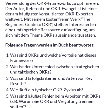
Verwendung des OKR-Frameworks zu optimieren.
Der Autor, Referent und OKR-Evangelist ist einer
der am häufigsten konsultierten OKR-Experten
weltweit. Mit seinem kostenfreien Werk “The
Beginners Guide to OKR”, stellt er Interessierten
eine umfangreiche Ressource zur Verfügung, um
sich mit dem Thema OKRs auseinanderzusetzen.
Folgende Fragen werden im Buch beantwortet:
Was sind OKRs und welche Vorteile hat dieses
Framework?
Was ist der Unterschied zwischen strategischen
und taktischen OKRs?
Was sind Erfolgskriterien und Arten von Key
Results?
Wie läuft ein typischer OKR-Zyklus ab?
Was sind häufige Fehler beim Arbeiten mit OKRs
(z.B. Warum Sie OKR und Vergütung trennen
sollten)?