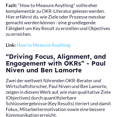
Fazit:
“How to Measure Anything” sollte eher
komplementär zu OKR-Literatur gelesen werden.
Hier erfährst du, wie Ziele oder Prozesse messbar
gemacht werden können - eine grundlegende
Fähigkeit um Key Result zu erstellen und Objectives
zu erreichen.
Link:
How to Measure Anything
“Driving Focus, Alignment, and
Engagement with OKRs” - Paul
Niven und Ben Lamorte
Zwei der weltweit führenden OKR-Berater und
Wirtschaftsforscher, Paul Niven und Ben Lamorte,
zeigen in diesem Werk auf, wie man qualitative Ziele
(Objectives) durch quantifizierbare
Schlüsselergebnisse (Key Results) iteriert und damit
Fokus, Mitarbeitermotivation sowie eine bessere
Kommunikation erreicht.