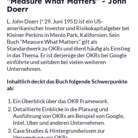
“Measure What Matters” - John
Doerr
L. John Doerr (* 29. Juni 1951) ist ein US-
amerikanischer Investor und Risikokapitalgeber bei
Kleiner Perkins in Menlo Park, Kalifornien. Sein
Buch “Measure What Matters” gilt als
Standardwerk zu OKRs und dient häufig als Einstieg
in das Thema. Er ist derjenige der OKRs bei Google
einführte und seitdem bei vielen weiteren
Unternehmen.
Inhaltlich deckt das Buch folgende Schwerpunkte
ab:
Ein Überblick über das OKR Framework.
Detaillierte Einblicke in die Planung und
Ausführung von OKRs am Beispiel von Google,
Intel, Uber und anderen Unternehmen.
Case Studies & Hintergrundwissen zur
Verwendung von OKRs.