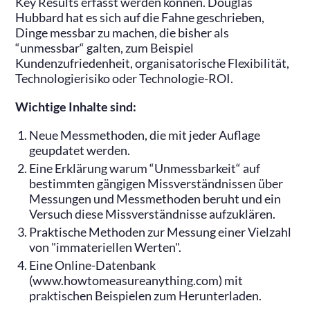
Key Results erfasst werden können. Douglas
Hubbard hat es sich auf die Fahne geschrieben,
Dinge messbar zu machen, die bisher als
“unmessbar“ galten, zum Beispiel
Kundenzufriedenheit, organisatorische Flexibilität,
Technologierisiko oder Technologie-ROI.
Wichtige Inhalte sind:
Neue Messmethoden, die mit jeder Auflage
geupdatet werden.
Eine Erklärung warum “Unmessbarkeit“ auf
bestimmten gängigen Missverständnissen über
Messungen und Messmethoden beruht und ein
Versuch diese Missverständnisse aufzuklären.
Praktische Methoden zur Messung einer Vielzahl
von "immateriellen Werten".
Eine Online-Datenbank
(www.howtomeasureanything.com) mit
praktischen Beispielen zum Herunterladen.