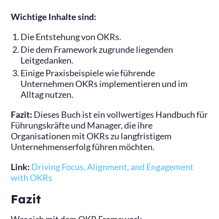
Wichtige Inhalte sind:
Die Entstehung von OKRs.
Die dem Framework zugrunde liegenden
Leitgedanken.
Einige Praxisbeispiele wie führende
Unternehmen OKRs implementieren und im
Alltag nutzen.
Fazit:
Dieses Buch ist ein vollwertiges Handbuch für
Führungskräfte und Manager, die ihre
Organisationen mit OKRs zu langfristigem
Unternehmenserfolg führen möchten.
Link:
Driving Focus, Alignment, and Engagement
with OKRs
Fazit