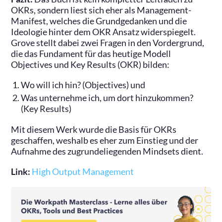
OKRs, sondern liest sich eher als Management-
Manifest, welches die Grundgedanken und die
Ideologie hinter dem OKR Ansatz widerspiegelt.
Grove stellt dabei zwei Fragen in den Vordergrund,
die das Fundament für das heutige Modell
Objectives und Key Results (OKR) bilden:
Wo will ich hin? (Objectives) und
Was unternehme ich, um dort hinzukommen?
(Key Results)
Mit diesem Werk wurde die Basis für OKRs
geschaffen, weshalb es eher zum Einstieg und der
Aufnahme des zugrundeliegenden Mindsets dient.
Link:
High Output Management