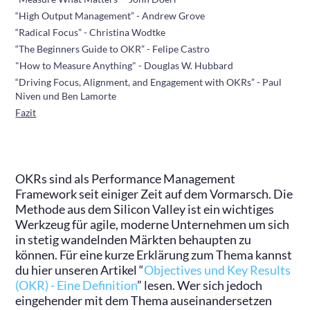
“High Output Management” - Andrew Grove
“Radical Focus” - Christina Wodtke
“The Beginners Guide to OKR” - Felipe Castro
"How to Measure Anything" - Douglas W. Hubbard
“Driving Focus, Alignment, and Engagement with OKRs” - Paul
Niven und Ben Lamorte
Fazit
OKRs sind als Performance Management
Framework seit einiger Zeit auf dem Vormarsch. Die
Methode aus dem Silicon Valley ist ein wichtiges
Werkzeug für agile, moderne Unternehmen um sich
in stetig wandelnden Märkten behaupten zu
können. Für eine kurze Erklärung zum Thema kannst
du hier unseren Artikel “
Objectives und Key Results
(OKR) - Eine Definition
” lesen. Wer sich jedoch
eingehender mit dem Thema auseinandersetzen