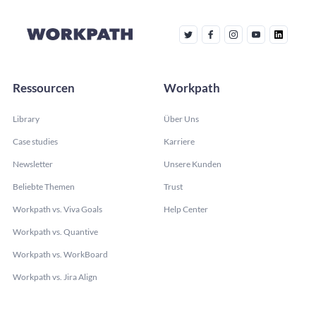
Ressourcen
Workpath
Library
Über Uns
Case studies
Karriere
Newsletter
Unsere Kunden
Beliebte Themen
Trust
Workpath vs. Viva Goals
Help Center
Workpath vs. Quantive
Workpath vs. WorkBoard
Workpath vs. Jira Align