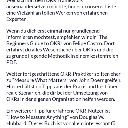
Wer sich mit dem OKR Framework
auseinandersetzen möchte, findet in unserer Liste
eine Vielzahl an tollen Werken von erfahrenen
Experten.
Wenn du dich erst einmal nur grundlegend
informieren möchtest, empfehlen wir dir “The
Beginners Guide to OKR” von Felipe Castro. Dort
erfährst du alles Wesentliche über OKRs und die
zugrunde liegende Methodik in einem kostenfreien
PDF.
Weiter fortgeschrittene OKR-Praktiker sollten eher
zu “Measure What Matters” von John Doerr greifen.
Hier erhältst du Tipps aus der Praxis und liest über
reale Szenarien, die dir bei der Umsetzung von
OKRs in der eigenen Organisation helfen werden.
Ein weiterer Tipp für erfahrene OKR-Nutzer ist
"How to Measure Anything" von Douglas W.
Hubbard. Dieses Buch ist vor allem interessant für