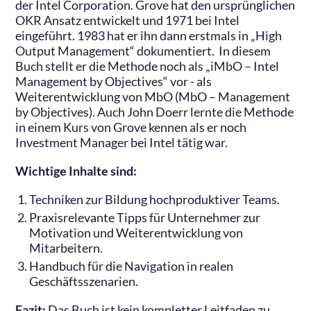
der Intel Corporation. Grove hat den ursprünglichen
OKR Ansatz entwickelt und 1971 bei Intel
eingeführt. 1983 hat er ihn dann erstmals in „High
Output Management“ dokumentiert. In diesem
Buch stellt er die Methode noch als „iMbO – Intel
Management by Objectives“ vor - als
Weiterentwicklung von MbO (MbO – Management
by Objectives). Auch John Doerr lernte die Methode
in einem Kurs von Grove kennen als er noch
Investment Manager bei Intel tätig war.
Wichtige Inhalte sind:
Techniken zur Bildung hochproduktiver Teams.
Praxisrelevante Tipps für Unternehmer zur
Motivation und Weiterentwicklung von
Mitarbeitern.
Handbuch für die Navigation in realen
Geschäftsszenarien.
Fazit:
Das Buch ist kein kompletter Leitfaden zu