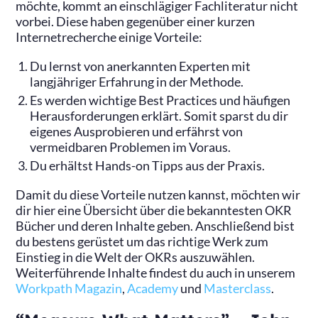
möchte, kommt an einschlägiger Fachliteratur nicht
vorbei. Diese haben gegenüber einer kurzen
Internetrecherche einige Vorteile:
Du lernst von anerkannten Experten mit
langjähriger Erfahrung in der Methode.
Es werden wichtige Best Practices und häufigen
Herausforderungen erklärt. Somit sparst du dir
eigenes Ausprobieren und erfährst von
vermeidbaren Problemen im Voraus.
Du erhältst Hands-on Tipps aus der Praxis.
Damit du diese Vorteile nutzen kannst, möchten wir
dir hier eine Übersicht über die bekanntesten OKR
Bücher und deren Inhalte geben. Anschließend bist
du bestens gerüstet um das richtige Werk zum
Einstieg in die Welt der OKRs auszuwählen.
Weiterführende Inhalte findest du auch in unserem
Workpath Magazin
,
Academy
und
Masterclass
.