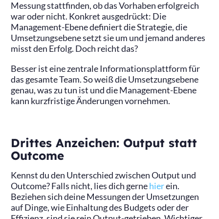
Messung stattfinden, ob das Vorhaben erfolgreich
war oder nicht. Konkret ausgedrückt: Die
Management-Ebene definiert die Strategie, die
Umsetzungsebene setzt sie um und jemand anderes
misst den Erfolg. Doch reicht das?
Besser ist eine zentrale Informationsplattform für
das gesamte Team. So weiß die Umsetzungsebene
genau, was zu tun ist und die Management-Ebene
kann kurzfristige Änderungen vornehmen.
Drittes Anzeichen: Output statt
Outcome
Kennst du den Unterschied zwischen Output und
Outcome? Falls nicht, lies dich gerne
hier
ein.
Beziehen sich deine Messungen der Umsetzungen
auf Dinge, wie Einhaltung des Budgets oder der
Effizienz, sind sie rein Output-getrieben. Wichtiger