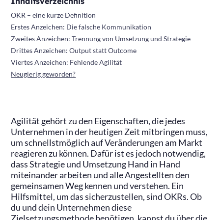
Inhaltsverzeichnis
OKR – eine kurze Definition
Erstes Anzeichen: Die falsche Kommunikation
Zweites Anzeichen: Trennung von Umsetzung und Strategie
Drittes Anzeichen: Output statt Outcome
Viertes Anzeichen: Fehlende Agilität
Neugierig geworden?
Agilität gehört zu den Eigenschaften, die jedes
Unternehmen in der heutigen Zeit mitbringen muss,
um schnellstmöglich auf Veränderungen am Markt
reagieren zu können. Dafür ist es jedoch notwendig,
dass Strategie und Umsetzung Hand in Hand
miteinander arbeiten und alle Angestellten den
gemeinsamen Weg kennen und verstehen. Ein
Hilfsmittel, um das sicherzustellen, sind OKRs. Ob
du und dein Unternehmen diese
Zielsetzungsmethode benötigen, kannst du über die