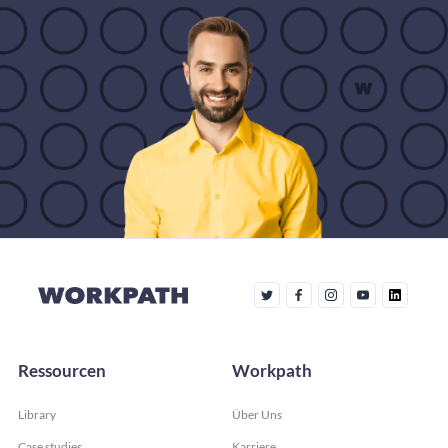
Ressourcen
Workpath
Library
Über Uns
Case studies
Karriere