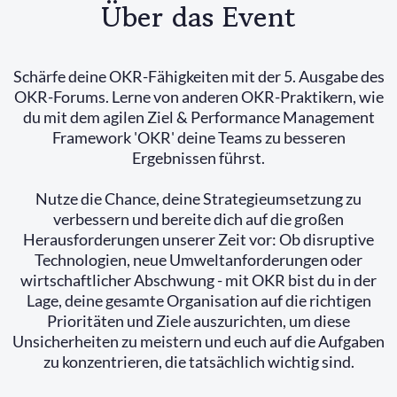
Über das Event
Schärfe deine OKR-Fähigkeiten mit der 5. Ausgabe des
OKR-Forums. Lerne von anderen OKR-Praktikern, wie
du mit dem agilen Ziel & Performance Management
Framework 'OKR' deine Teams zu besseren
Ergebnissen führst.
Nutze die Chance, deine Strategieumsetzung zu
verbessern und bereite dich auf die großen
Herausforderungen unserer Zeit vor: Ob disruptive
Technologien, neue Umweltanforderungen oder
wirtschaftlicher Abschwung - mit OKR bist du in der
Lage, deine gesamte Organisation auf die richtigen
Prioritäten und Ziele auszurichten, um diese
Unsicherheiten zu meistern und euch auf die Aufgaben
zu konzentrieren, die tatsächlich wichtig sind.