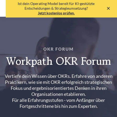
Ist dein Operating Model bereit für KI-gestützte
EN
DE
Entscheidungen & Strategieumsetzung?
Jetzt kostenlos prüfen.
OKR FORUM
Workpath OKR Forum
Vertiefe dein Wissen über OKRs. Erfahre von anderen
Praktikern, wie sie mit OKR erfolgreich strategischen
Fokus und ergebnisorientiertes Denken in ihren
Organisationen etablieren.
Für alle Erfahrungsstufen - vom Anfänger über
Fortgeschrittene bis hin zum Experten.