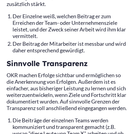
zusätzlich stärkt.
Der Einzelne weiß, welchen Beitrag er zum
Erreichen der Team- oder Unternehmensziele
leistet, und der Zweck seiner Arbeit wird ihm klar
vermittelt.
Der Beitrag der Mitarbeiter ist messbar und wird
daher entsprechend gewürdigt.
‍Sinnvolle Transparenz
OKR machen Erfolge sichtbar und ermöglichen so
die Anerkennung von Erfolgen. Außerdem ist es
einfacher, aus bisheriger Leistung zu lernen und sich
weiterzuentwickeln, wenn Ziele und Fortschritt klar
dokumentiert wurden. Auf sinnvolle Grenzen der
Transparenz soll anschließend eingegangen werden.
Die Beiträge der einzelnen Teams werden
kommuniziert und transparent gemacht (z.B.
woran "diese Leute von Team X" arbeiten und ob