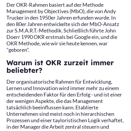
Der OKR-Rahmen basiert auf der Methode
Management by Objectives (MbO), die von Andy
Trucker in den 1950er Jahren erfunden wurde. In
den 80er Jahren entwickelte sich der MbO-Ansatz
zur S.M.A.R.T.-Methodik. Schließlich führte John
Doerr 1990 OKR erstmals bei Google ein, und die
OKR Methode, wie wir sie heute kennen, war
"geboren".
Warum ist OKR zurzeit immer
beliebter?
Der organisatorische Rahmen für Entwicklung,
Lernen und Innovation wird immer mehr zu einem
entscheidenden Faktor für den Erfolg - und ist einer
der wenigen Aspekte, die das Management
tatsächlich beeinflussen kann. Etablierte
Unternehmen sind meist noch in hierarchischen
Prozessen und einer tayloristischen Logik verhaftet,
in der Manager die Arbeit zentral steuern und