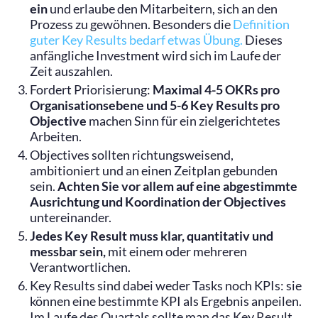
ein
und erlaube den Mitarbeitern, sich an den
Prozess zu gewöhnen. Besonders die
Definition
guter Key Results bedarf etwas Übung.
Dieses
anfängliche Investment wird sich im Laufe der
Zeit auszahlen.
Fordert Priorisierung:
Maximal 4-5 OKRs pro
Organisationsebene und 5-6 Key Results pro
Objective
machen Sinn für ein zielgerichtetes
Arbeiten.
Objectives sollten richtungsweisend,
ambitioniert und an einen Zeitplan gebunden
sein.
Achten Sie vor allem auf eine abgestimmte
Ausrichtung und Koordination der Objectives
untereinander.
Jedes Key Result muss klar, quantitativ und
messbar sein,
mit einem oder mehreren
Verantwortlichen.
Key Results sind dabei weder Tasks noch KPIs: sie
können eine bestimmte KPI als Ergebnis anpeilen.
Im Laufe des Quartals sollte man das Key Result