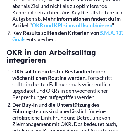
aber als Ziel und nicht als zu optimierende
Kennzahl betrachten. Aus Key Results leiten sich
Aufgaben ab.
Mehr Informationen findest du im
Artikel "
OKR und KPI sinnvoll kombinieren
"
Key Results sollten den Kriterien von
S.M.A.R.T.
Goals
entsprechen.
OKR in den Arbeitsalltag
integrieren
OKR sollten ein fester Bestandteil eurer
wöchentlichen Routine werden.
Fortschritt
sollte im besten Fall mehrmals wöchentlich
upgedatet und OKRs in den wöchentlichen
Besprechungen aufgegriffen werden.
Der Buy-In und die Unterstützung des
Führungsteams sind unerlässlich
für eine
erfolgreiche Einführung und Betreuung von
Zielmanagement mit OKR. Das bedeutet auch,
erfolgreiches Kommunizieren und Arbeiten mit