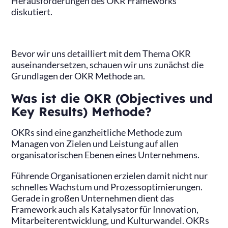
Herausforderungen des OKR Frameworks
diskutiert.
Bevor wir uns detailliert mit dem Thema OKR
auseinandersetzen, schauen wir uns zunächst die
Grundlagen der OKR Methode an.
Was ist die OKR (Objectives und
Key Results) Methode?
OKRs sind eine ganzheitliche Methode zum
Managen von Zielen und Leistung auf allen
organisatorischen Ebenen eines Unternehmens.
Führende Organisationen erzielen damit nicht nur
schnelles Wachstum und Prozessoptimierungen.
Gerade in großen Unternehmen dient das
Framework auch als Katalysator für Innovation,
Mitarbeiterentwicklung, und Kulturwandel. OKRs