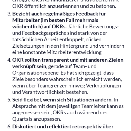
OKR öffentlich anzuerkennen und zu betonen.
Bezieht auch regelmäßiges Feedback für
Mitarbeiter (im besten Fall mehrmals
wöchentlich) auf OKRs.
Jährliche Bewertungs-
und Feedbackgespräche sind stark von der
tatsächlichen Arbeit entkoppelt, rücken
Zielsetzungen in den Hintergrund und verhindern
eine konstante Mitarbeiterentwicklung.
OKR sollten transparent und mit anderen Zielen
verknüpft sein,
gerade auf Team- und
Organisationsebene. Es hat sich gezeigt, dass
Ziele besonders wahrscheinlich erreicht werden,
wenn über Teamgrenzen hinweg Verknüpfungen
und Verantwortlichkeit bestehen.
Seid flexibel, wenn sich Situationen ändern.
In
Absprache mit dem jeweiligen Teamleiter kann es
angemessen sein, OKRs auch während des
Quartals anzupassen.
Diskutiert und reflektiert retrospektiv über