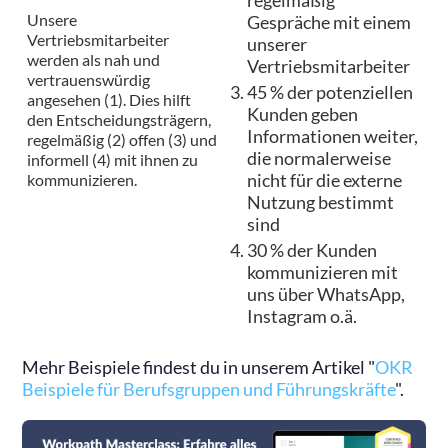
regelmäßig
Unsere
Gespräche mit einem
Vertriebsmitarbeiter
unserer
werden als nah und
Vertriebsmitarbeiter
vertrauenswürdig
45 % der potenziellen
angesehen (1). Dies hilft
Kunden geben
den Entscheidungsträgern,
Informationen weiter,
regelmäßig (2) offen (3) und
die normalerweise
informell (4) mit ihnen zu
kommunizieren.
nicht für die externe
Nutzung bestimmt
sind
30 % der Kunden
kommunizieren mit
uns über WhatsApp,
Instagram o.ä.
Mehr Beispiele findest du in unserem Artikel "
OKR
Beispiele für Berufsgruppen und Führungskräfte
".