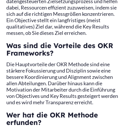
datengesteuerten Zielsetzungsprozess und helfen
dabei, Ressourcen effizient zuzuweisen, indem sie
sich auf die richtigen Messgrößen konzentrieren.
Ein Objective stellt ein langfristiges (meist
qualitatives) Ziel dar, während die Key Results
messen, ob Sie dieses Ziel erreichen.
Was sind die Vorteile des OKR
Frameworks?
Die Hauptvorteile der OKR Methode sind eine
stärkere Fokussierung und Disziplin sowie eine
bessere Koordinierung und Alignment zwischen
allen Abteilungen. Darüber hinaus kann die
Motivation der Mitarbeiter durch die Einführung
von Objectives und Key Results gesteigert werden
und es wird mehr Transparenz erreicht.
Wer hat die OKR Methode
erfunden?