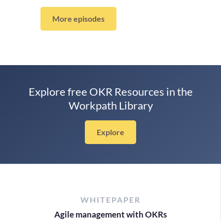
More episodes
Explore free OKR Resources in the
Workpath Library
Explore
WHITEPAPER
Agile management with OKRs