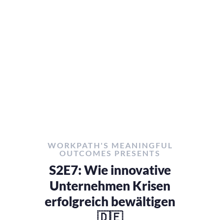
WORKPATH'S MEANINGFUL
OUTCOMES PRESENTS
S2E7: Wie innovative
Unternehmen Krisen
erfolgreich bewältigen
🇩🇪