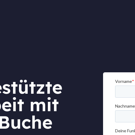
stützte
eit mit
 Buche