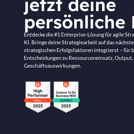
jetzt deine
persönliche
Entdecke die #1 Enterprise-Lösung für agile St
KI. Bringe deine Strategiearbeit auf das nächste
strategischen Erfolgsfaktoren integrierst – für 
Entscheidungen zu Ressourceneinsatz, Output
Geschäftsauswirkungen.