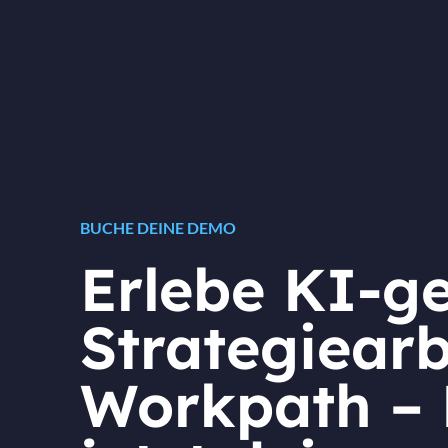
BUCHE DEINE DEMO
Erlebe KI-ge
Strategiearb
Workpath –