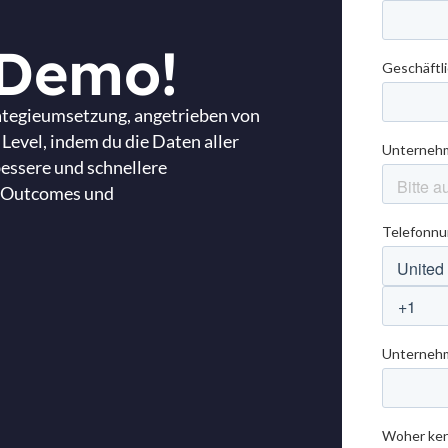
 Demo!
rategieumsetzung, angetrieben von
 Level, indem du die Daten aller
bessere und schnellere
, Outcomes und